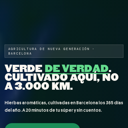
AGRICULTURA DE NUEVA GENERACIÓN ·
BARCELONA
VERDE
DE VERDAD
.
CULTIVADO AQUÍ, NO
A 3.000 KM.
Hierbas aromáticas, cultivadas en Barcelona los 365 días
del año. A 20 minutos de tu súper y sin cuentos.